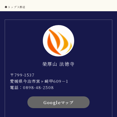
トップ
撰経
榮厚山 法徳寺
〒799-1537
愛媛県今治市宮ヶ崎甲609－1
電話：0898-48-2508
Googleマップ