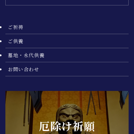
ご祈祷
ご供養
墓地・永代供養
お問い合わせ
厄除け祈願