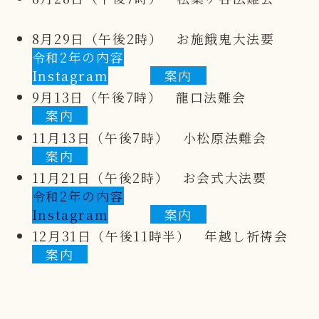
8月29日（午後2時） お施餓鬼大法要
令和2年の内容
Instagram
案内
9月13日（午後7時） 龍口法難会
案内
11月13日（午後7時） 小松原法難会
案内
11月21日（午後2時） お会式大法要
令和2年の内容
Instagram
案内
12月31日（午後11時半） 年越し祈祷会
案内