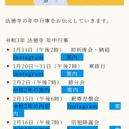
法徳寺の年中行事をお伝えしていきます。
令和3年 法徳寺 年中行事
1月11日（午後2時） 初祈祷会・納経
Instagram
案内
1月20日～31日（午後7時） 寒修行
Instagram
案内
2月2日（午後7時） 節分会
令和2年の案内
案内
2月15日（午後6時） 釈尊涅槃会
令和2年の内容
Instagram
案
内
2月16日（午後7時） 宗祖降誕会