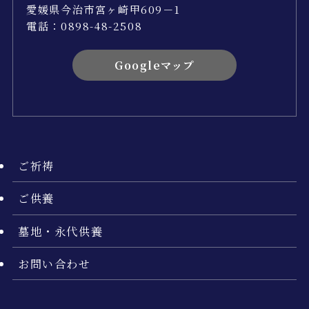
愛媛県今治市宮ヶ崎甲609－1
電話：0898-48-2508
Googleマップ
ご祈祷
ご供養
墓地・永代供養
お問い合わせ