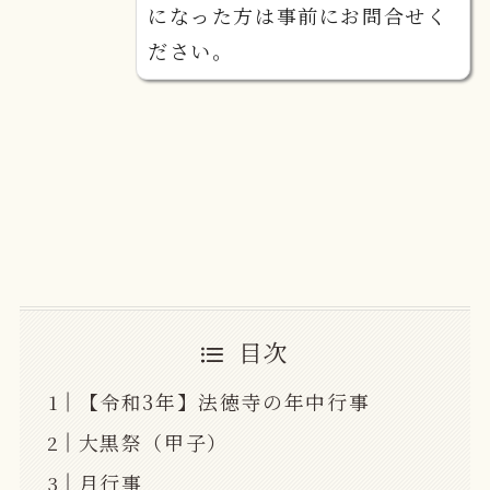
になった方は事前にお問合せく
ださい。
目次
【令和3年】法徳寺の年中行事
大黒祭（甲子）
月行事