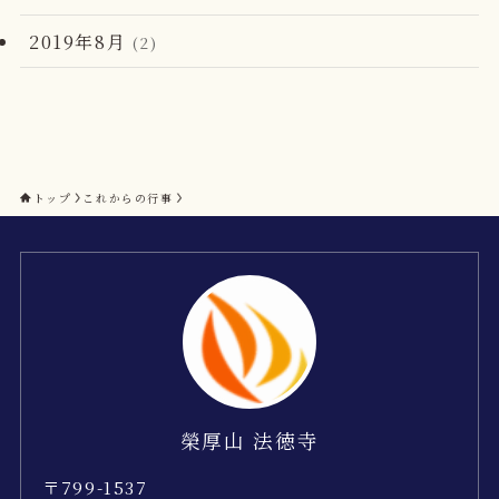
2019年8月
(2)
トップ
これからの行事
榮厚山 法徳寺
〒799-1537