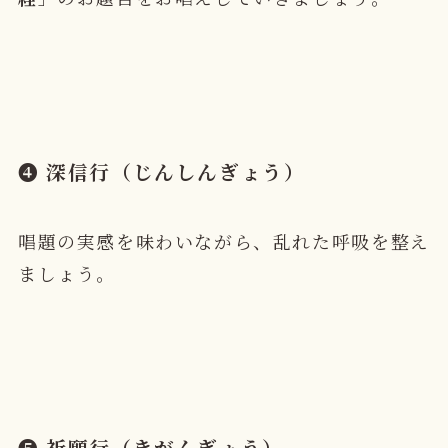
➍ 深信行（じんしんぎょう）
唱題の実感を味わいながら、乱れた呼吸を整え
ましょう。
❺ 祈願行（きがんぎょう）