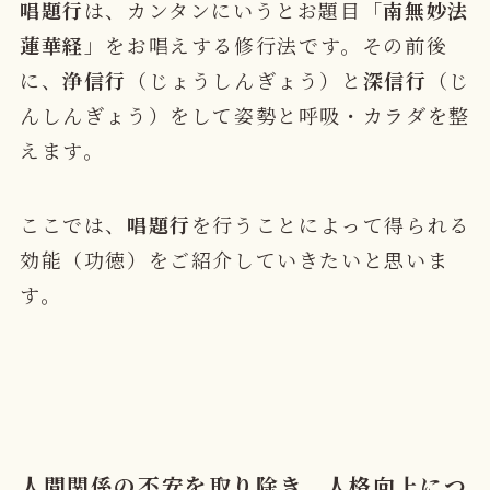
唱題行
は、カンタンにいうとお題目「
南無妙法
蓮華経
」をお唱えする修行法
です。その前後
に、
浄信行
（じょうしんぎょう）と
深信行
（じ
んしんぎょう）をして姿勢と呼吸・カラダを整
えます。
ここでは、
唱題行
を行うことによって得られる
効能（功徳）をご紹介していきたいと思いま
す。
人間関係の不安を取り除き、人格向上につ