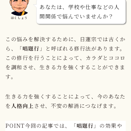
あなたは、学校や仕事などの人
間関係で悩んでいませんか？
はくしょう
この悩みを解決するために、日蓮宗では古くか
ら、「
唱題行
」と呼ばれる修行法があります。
この修行を行うことによって、
カラダとココロ
を調和させ、生きる力を強くする
ことができま
す。
生きる力を強くすることによって、今のあなた
を
人格向上
させ、不安の解消につなげます
。
POINT
今回の記事では、「
唱題行
」の効果や