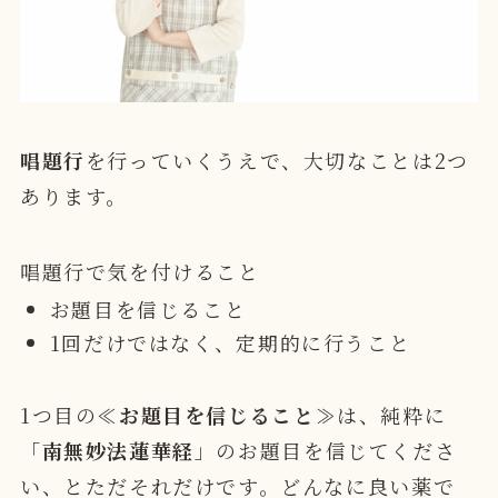
唱題行
を行っていくうえで、大切なことは2つ
あります。
唱題行で気を付けること
お題目を信じること
1回だけではなく、定期的に行うこと
1つ目の≪
お題目を信じること
≫は、
純粋に
「
南無妙法蓮華経
」のお題目を信じてくださ
い
、とただそれだけです。どんなに良い薬で