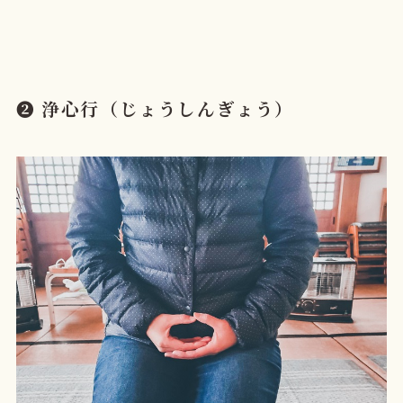
➋ 浄心行（じょうしんぎょう）