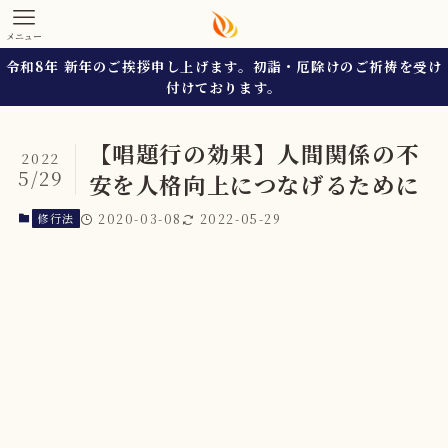
メニュー
令和8年 新年のご挨拶申し上げます。初詣・厄除けのご祈祷を受け
付けております。
【唱題行の効果】人間関係の不
2022
5/29
安を人格向上につなげるために
修行法
2020-03-08
2022-05-29