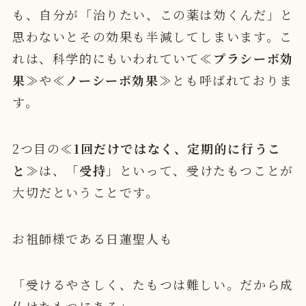
も、自分が「治りたい、この薬は効くんだ」と
思わないとその効果も半減してしまいます。こ
れは、科学的にもいわれていて≪
プラシーボ効
果
≫や≪
ノーシーボ効果
≫とも呼ばれておりま
す。
2つ目の≪
1回だけではなく、定期的に行うこ
と
≫は、「
受持
」といって、
受けたもつことが
大切だ
ということです。
お祖師様である日蓮聖人も
「受けるやさしく、たもつは難しい。だから成