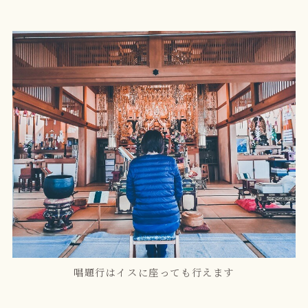
唱題行はイスに座っても行えます