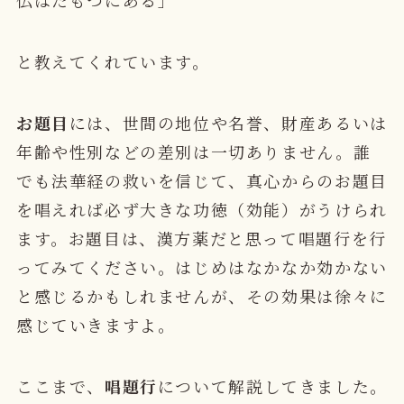
仏はたもつにある」
と教えてくれています。
お題目
には、世間の地位や名誉、財産あるいは
年齢や性別などの差別は一切ありません。誰
でも法華経の救いを信じて、真心からのお題目
を唱えれば必ず大きな功徳（効能）がうけられ
ます。お題目は、漢方薬だと思って唱題行を行
ってみてください。
はじめはなかなか効かない
と感じるかもしれませんが、その効果は徐々に
感じていきますよ
。
ここまで、
唱題行
について解説してきました。