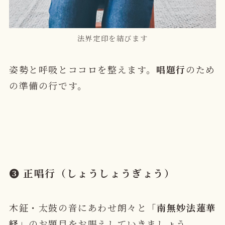
法界定印を結びます
姿勢と呼吸とココロを整えます。
唱題行
のため
の準備の行です。
➌ 正唱行（しょうしょうぎょう）
木鉦・太鼓の音にあわせ朗々と「
南無妙法蓮華
経
」のお題目をお唱えしていきましょう。