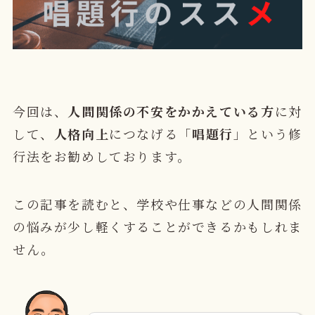
今回は、
人間関係の不安をかかえている方
に対
して、
人格向上
につなげる「
唱題行
」という修
行法をお勧めしております。
この記事を読むと、学校や仕事などの人間関係
の悩みが少し軽くすることができるかもしれま
せん。