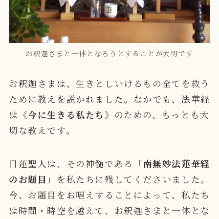
お釈迦さまと一体となろうとすることが大切です
お釈迦さまは、生きとしいけるもの全てを救う
ために教えを説かれました。なかでも、
法華経
は《
今に生きる私たち
》のための、もっとも大
切な教え
です。
日蓮聖人は、その神髄である「
南無妙法蓮華経
のお題目
」を私たちに残してくださいました。
今、お題目をお唱えすることによって、私たち
は時間・時空を越えて、お釈迦さまと一体とな