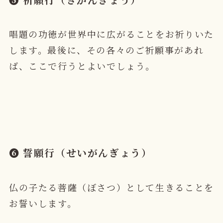
唱題の功徳が世界中に広がることをお祈りいた
します。最後に、その
各々のご祈願事
があれ
ば、ここで行うとよいでしょう。
❻ 誓願行（せいがんぎょう）
仏の子たる菩薩（ぼさつ）として生きることを
お誓いします。