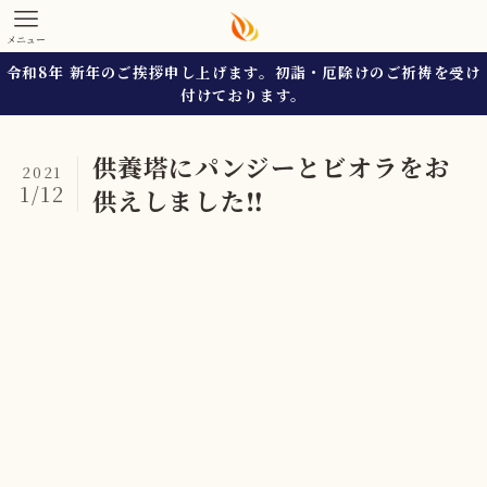
メニュー
令和8年 新年のご挨拶申し上げます。初詣・厄除けのご祈祷を受け
付けております。
供養塔にパンジーとビオラをお
2021
1/12
供えしました‼