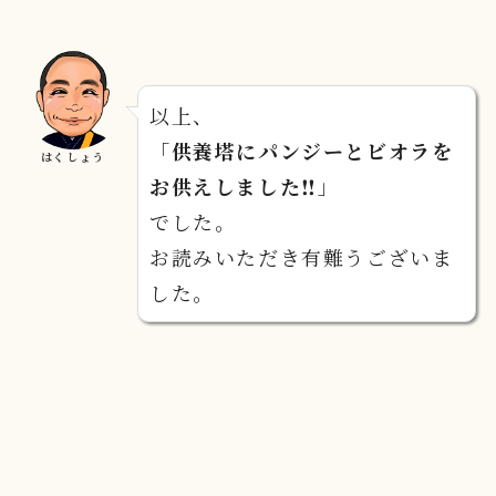
以上、
「
供養塔にパンジーとビオラを
はくしょう
お供えしました‼
」
でした。
お読みいただき有難うございま
した。