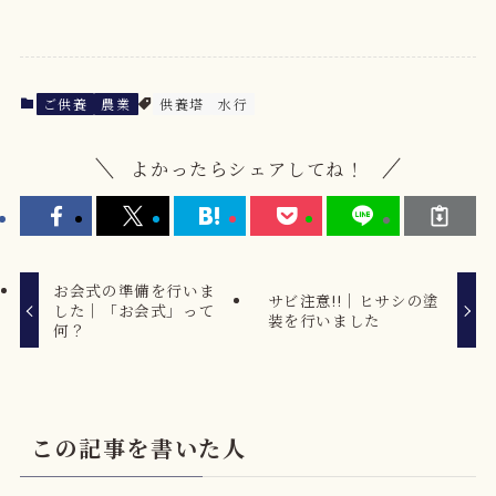
ご供養
農業
供養塔
水行
よかったらシェアしてね！
お会式の準備を行いま
サビ注意!!｜ヒサシの塗
した｜「お会式」って
装を行いました
何？
この記事を書いた人