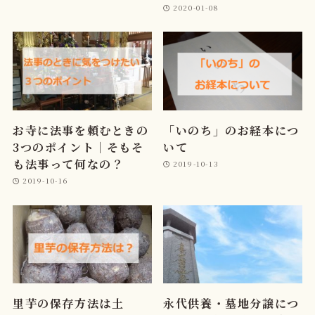
2020-01-08
お寺に法事を頼むときの
「いのち」のお経本につ
3つのポイント｜そもそ
いて
も法事って何なの？
2019-10-13
2019-10-16
里芋の保存方法は土
永代供養・墓地分譲につ