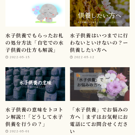
水子供養でもらったお札
水子供養はいつまでに行
の処分方法「自宅での水
わないといけないの？ー
子供養の仕方も解説」
供養したい方へ
2022-05-15
2022-05-12
水子供養の意味をトコト
「水子供養」でお悩みの
ン解説!!「どうして水子
方へ｜まずはお気軽にお
供養を行うの？」
電話にてお問合せくださ
い
2022-05-01