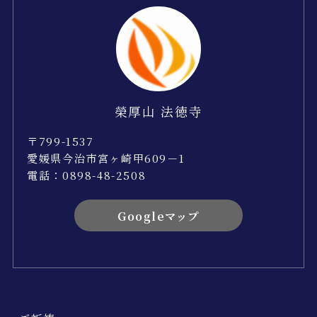
榮厚山 法徳寺
〒799-1537
愛媛県今治市宮ヶ崎甲609－1
電話：0898-48-2508
Googleマップ