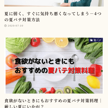
夏に弱く、すぐに気持ち悪くなってしまう－4つ
の夏バテ対策方法
2020-07-10
夏バテ
食欲がないときにもおすすめの夏バテ対策料理｜
厳しい夏にいかが？