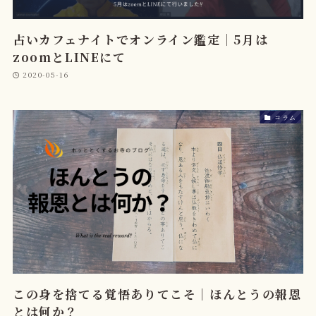
占いカフェナイトでオンライン鑑定｜5月は
zoomとLINEにて
2020-05-16
コラム
この身を捨てる覚悟ありてこそ｜ほんとうの報恩
とは何か？