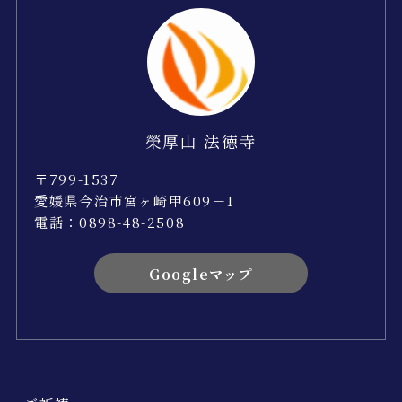
榮厚山 法徳寺
〒799-1537
愛媛県今治市宮ヶ崎甲609－1
電話：0898-48-2508
Googleマップ