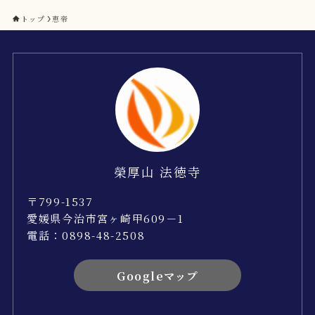
トップ
恵帝
榮厚山 法徳寺
〒799-1537
愛媛県今治市宮ヶ崎甲609－1
電話：0898-48-2508
Googleマップ