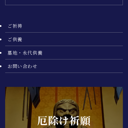
ご祈祷
ご供養
墓地・永代供養
お問い合わせ
厄除け祈願