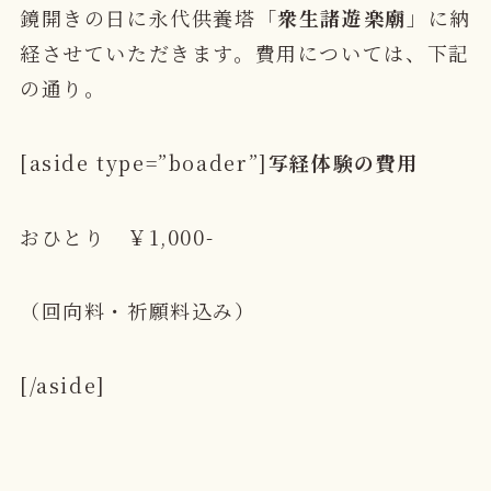
鏡開きの日に永代供養塔「
衆生諸遊楽廟
」に納
経させていただきます。費用については、下記
の通り。
[aside type=”boader”]
写経体験の費用
おひとり ￥1,000-
（回向料・祈願料込み）
[/aside]