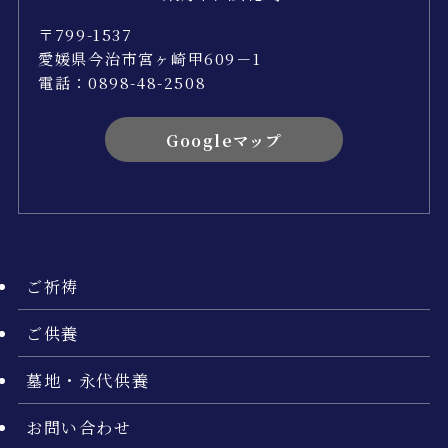
〒799-1537
愛媛県今治市宮ヶ崎甲609－1
電話：0898-48-2508
Googleマップ
ご祈祷
ご供養
墓地・永代供養
お問い合わせ