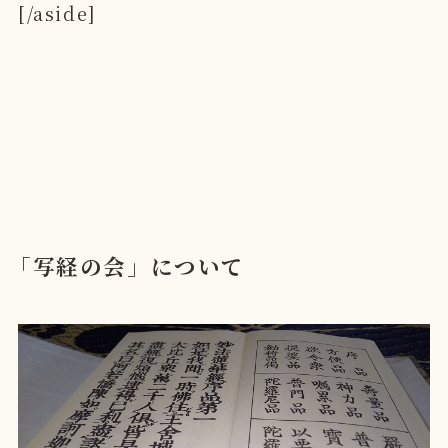
[/aside]
「写経の会」について