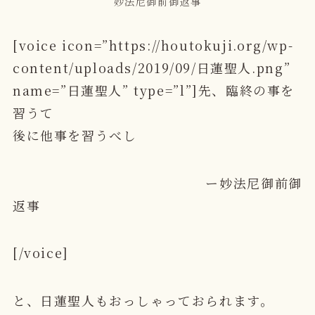
妙法尼御前御返事
[voice icon=”https://houtokuji.org/wp-
content/uploads/2019/09/日蓮聖人.png”
name=”日蓮聖人” type=”l”]先、臨終の事を
習うて
後に他事を習うべし
ー妙法尼御前御
返事
[/voice]
と、日蓮聖人もおっしゃっておられます。