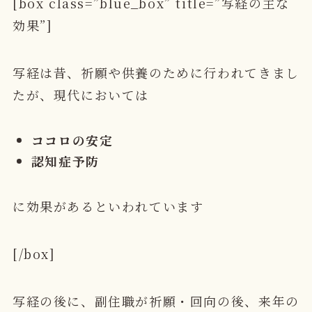
[box class=”blue_box” title=”写経の主な
効果”]
写経は昔、祈願や供養のために行われてきまし
たが、現代においては
ココロの安定
認知症予防
に効果があるといわれています
[/box]
写経の後に、副住職が祈願・回向の後、来年の