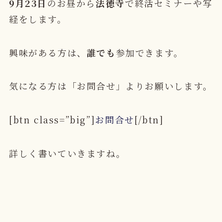
9月23日
のお昼から
法徳寺
で終活セミナーや写
経をします。
興味がある方は、
誰でも
参加できます。
気になる方は「お問合せ」よりお願いします。
[btn class=”big”]
お問合せ
[/btn]
詳しく書いていきますね。