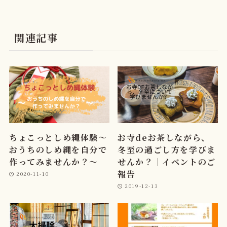
関連記事
ちょこっとしめ縄体験～
お寺deお茶しながら、
おうちのしめ縄を自分で
冬至の過ごし方を学びま
作ってみませんか？～
せんか？｜イベントのご
報告
2020-11-10
2019-12-13