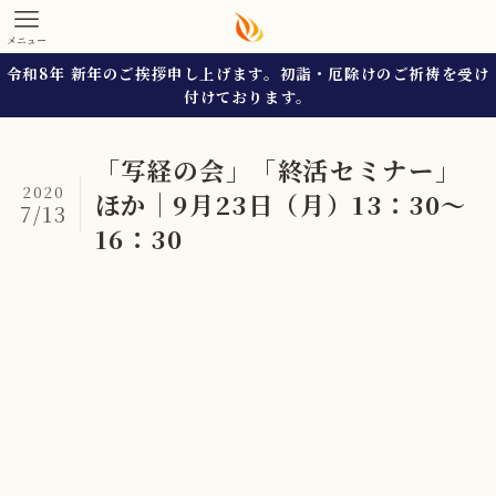
メニュー
令和8年 新年のご挨拶申し上げます。初詣・厄除けのご祈祷を受け
付けております。
「写経の会」「終活セミナー」
2020
ほか｜9月23日（月）13：30～
7/13
16：30