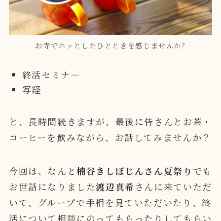
お寺でホッとしたひとときを感じませんか?
終活セミナ―
写経
と、長時間続きますが、最後に皆さんとお茶・
コーヒーを飲みながら、お話してみませんか？
今回は、なんと
楠谷きしぼじんさん夏祭り
でも
お世話になりました
渡辺真希
さんに来ていただ
いて、グループで手相を見ていただいたり、終
活について相談にのってもらったりしてもらい