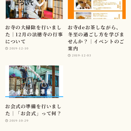
お寺の大掃除を行いまし
お寺deお茶しながら、
た｜12月の法徳寺の行事
冬至の過ごし方を学びま
について
せんか？｜イベントのご
案内
2019-12-10
2019-12-03
お会式の準備を行いまし
た｜「お会式」って何？
2019-10-29