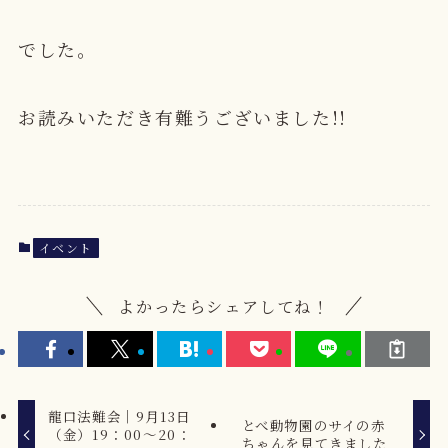
でした。
お読みいただき有難うございました!!
イベント
よかったらシェアしてね！
龍口法難会｜9月13日
とべ動物園のサイの赤
（金）19：00～20：
ちゃんを見てきました