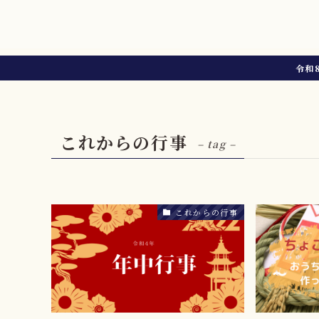
令和
これからの行事
– tag –
これからの行事