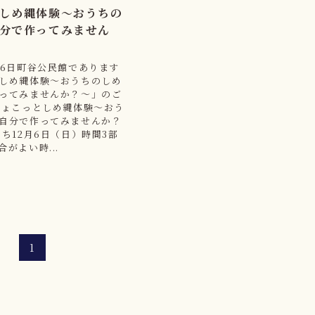
しめ縄体験～おうちの
分で作ってみません
月6日町谷公民館であります
しめ縄体験～おうちのしめ
ってみませんか？～」のご
ちょこっとしめ縄体験～おう
自分で作ってみませんか？
にち12月6日（日）時間3部
がよい時...
1