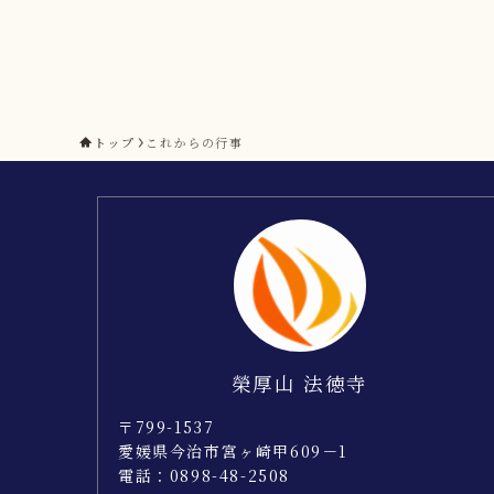
トップ
これからの行事
榮厚山 法徳寺
〒799-1537
愛媛県今治市宮ヶ崎甲609－1
電話：0898-48-2508