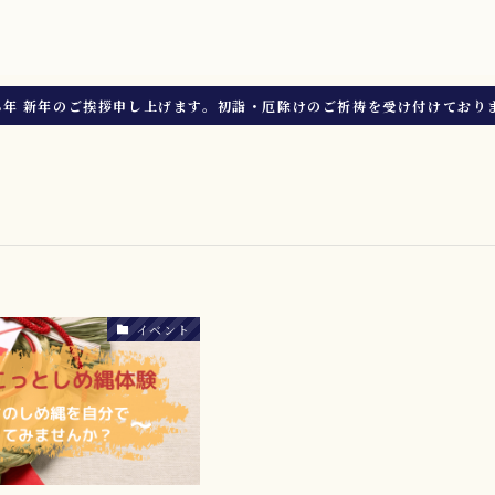
8年 新年のご挨拶申し上げます。初詣・厄除けのご祈祷を受け付けており
イベント