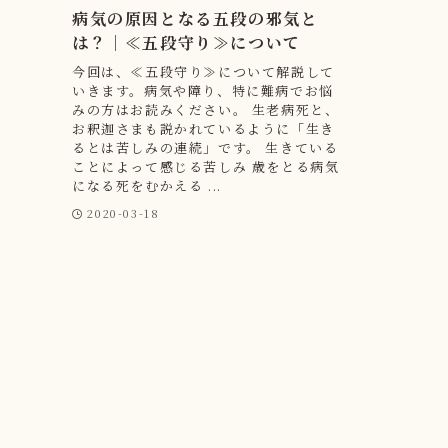
病気の原因となる五段の邪気と
は？｜≪五段守り≫について
今回は、≪五段守り≫について解説して
いきます。病気や障り、特に難病でお悩
みの方はお読みください。 生老病死と、
お釈迦さまも説かれているように「生き
るとは苦しみの連続」です。 生きている
ことによって感じる苦しみ 歳をとる病気
になる死をむかえる ...
2020-03-18