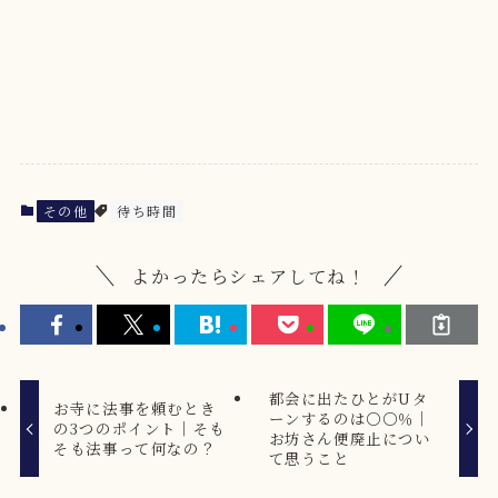
その他
待ち時間
よかったらシェアしてね！
都会に出たひとがUタ
お寺に法事を頼むとき
ーンするのは〇〇％｜
の3つのポイント｜そも
お坊さん便廃止につい
そも法事って何なの？
て思うこと