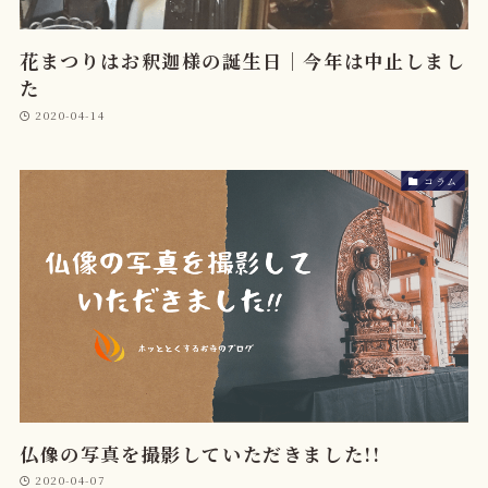
花まつりはお釈迦様の誕生日｜今年は中止しまし
た
2020-04-14
コラム
仏像の写真を撮影していただきました!!
2020-04-07