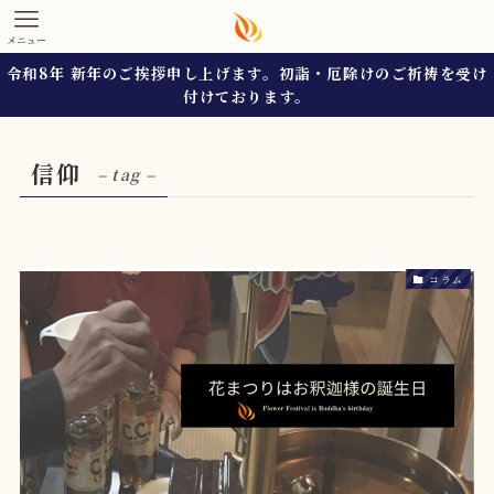
メニュー
令和8年 新年のご挨拶申し上げます。初詣・厄除けのご祈祷を受け
付けております。
信仰
– tag –
コラム