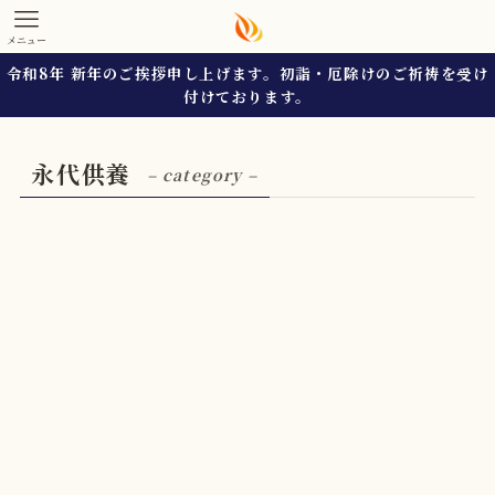
メニュー
令和8年 新年のご挨拶申し上げます。初詣・厄除けのご祈祷を受け
付けております。
永代供養
– category –