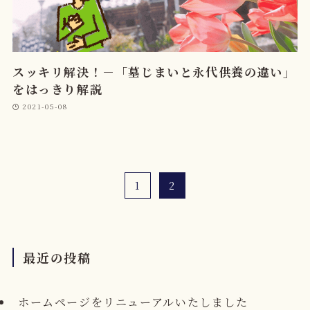
スッキリ解決！－「墓じまいと永代供養の違い」
をはっきり解説
2021-05-08
1
2
最近の投稿
ホームページをリニューアルいたしました