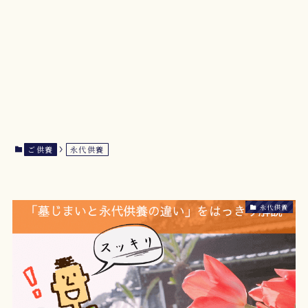
ご供養
永代供養
永代供養