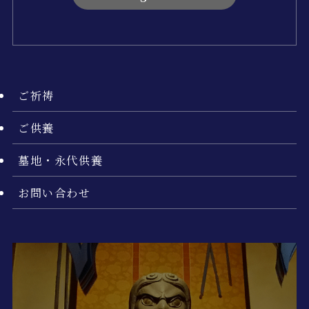
ご祈祷
ご供養
墓地・永代供養
お問い合わせ